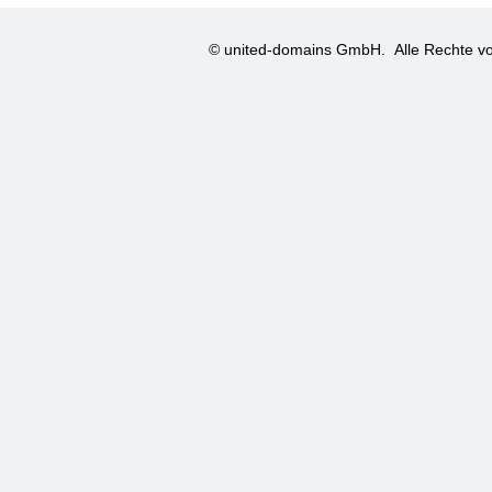
© united-domains GmbH.
Alle Rechte vo