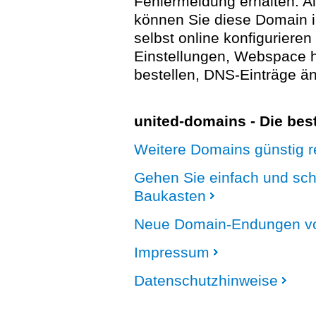
Fehlermeldung erhalten. A
können Sie diese Domain 
selbst online konfigurieren
Einstellungen, Webspace
bestellen, DNS-Einträge än
united-domains - Die be
Weitere Domains günstig re
Gehen Sie einfach und sc
Baukasten
Neue Domain-Endungen vo
Impressum
Datenschutzhinweise